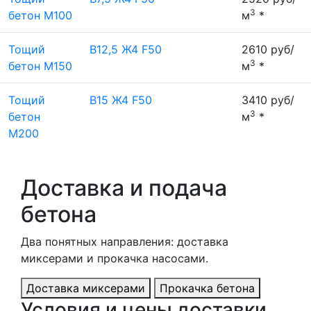
3
бетон М100
м
*
Тощий
B12,5 Ж4 F50
2610 руб/
3
бетон М150
м
*
Тощий
B15 Ж4 F50
3410 руб/
3
бетон
м
*
М200
Доставка и подача
бетона
Два понятных направления: доставка
миксерами и прокачка насосами.
Доставка миксерами
Прокачка бетона
Условия и цены доставки