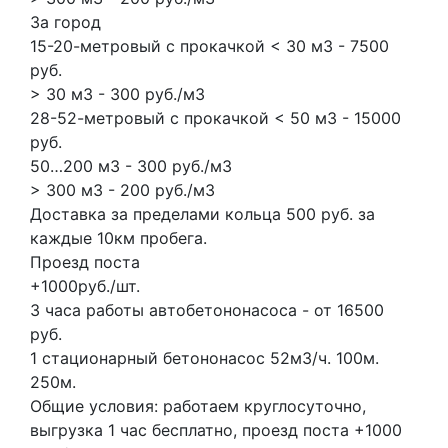
За город
15-20-метровый с прокачкой < 30 м3 - 7500
руб.
> 30 м3 - 300 руб./м3
28-52-метровый с прокачкой < 50 м3 - 15000
руб.
50…200 м3 - 300 руб./м3
> 300 м3 - 200 руб./м3
Доставка за пределами кольца 500 руб. за
каждые 10км пробега.
Проезд поста
+1000руб./шт.
3 часа работы автобетононасоса - от 16500
руб.
1 стационарный бетононасос
52м3/ч.
100м.
250м.
Общие условия: работаем круглосуточно,
выгрузка 1 час бесплатно, проезд поста +1000