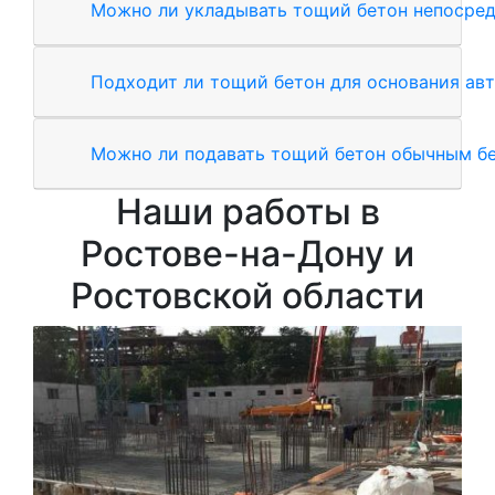
Можно ли укладывать тощий бетон непосред
Подходит ли тощий бетон для основания ав
Можно ли подавать тощий бетон обычным б
Наши работы в
Ростове-на-Дону и
Ростовской области