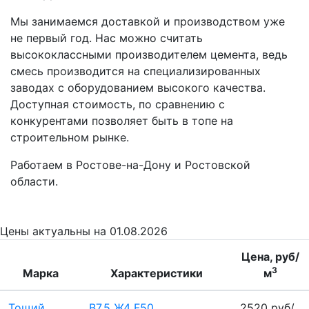
Мы занимаемся доставкой и производством уже
не первый год. Нас можно считать
высококлассными производителем цемента, ведь
смесь производится на специализированных
заводах с оборудованием высокого качества.
Доступная стоимость, по сравнению с
конкурентами позволяет быть в топе на
строительном рынке.
Работаем в Ростове-на-Дону и Ростовской
области.
Цены
актуальны на 01.08.2026
Цена, руб/
3
Марка
Характеристики
м
Тощий
B7,5 Ж4 F50
2520 руб/