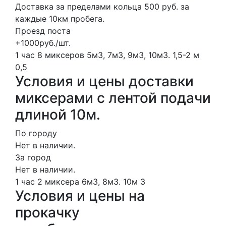
Доставка за пределами кольца 500 руб. за
каждые 10км пробега.
Проезд поста
+1000руб./шт.
1 час
8 миксеров
5м3, 7м3, 9м3, 10м3.
1,5-2 м
0,5
Условия и цены доставки
миксерами с лентой подачи
длиной 10м.
По городу
Нет в наличии.
За город
Нет в наличии.
1 час
2 миксера
6м3, 8м3.
10м
3
Условия и цены на
прокачку