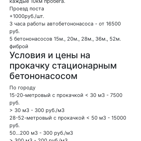
каждые 10км пробега.
Проезд поста
+1000руб./шт.
3 часа работы автобетононасоса - от 16500
руб.
5 бетононасосов
15м., 20м., 28м., 36м., 52м.
фиброй
Условия и цены на
прокачку стационарным
бетононасосом
По городу
15-20-метровый с прокачкой < 30 м3 - 7500
руб.
> 30 м3 - 300 руб./м3
28-52-метровый с прокачкой < 50 м3 - 15000
руб.
50…200 м3 - 300 руб./м3
> 300 м3 - 200 руб./м3