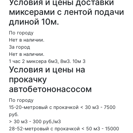
Условия и цены доставки
миксерами с лентой подачи
длиной 10м.
По городу
Нет в наличии.
За город
Нет в наличии.
1 час
2 миксера
6м3, 8м3.
10м
3
Условия и цены на
прокачку
автобетононасосом
По городу
15-20-метровый с прокачкой < 30 м3 - 7500
руб.
> 30 м3 - 300 руб./м3
28-52-метровый с прокачкой < 50 м3 - 15000