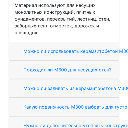
Материал используют для несущих
монолитных конструкций, плитных
фундаментов, перекрытий, лестниц, стен,
заборных лент, отмосток, дорожек и
площадок.
Можно ли использовать керамзитобетон М30
Подходит ли М300 для несущих стен?
Можно ли заливать из керамзитобетона М3
Какую подвижность М300 выбрать для густ
Нужно ли дополнительно утеплять конструк