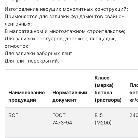
Изготовление несущих монолитных конструкций;
Применяется для заливки фундаментов свайно-
ленточных;
В малоэтажном и многоэтажном строительстве;
Для заливки тротуаров, дорожек, площадок,
отмосток;
Для заливки заборных лент;
Для плит перекрытий.
Класс
(марка)
Пл
Наименование
Нормативный
бетона
бет
продукции
документ
(раствора)
кг/
БСГ
ГОСТ
В15
24
7473-94
(М200)