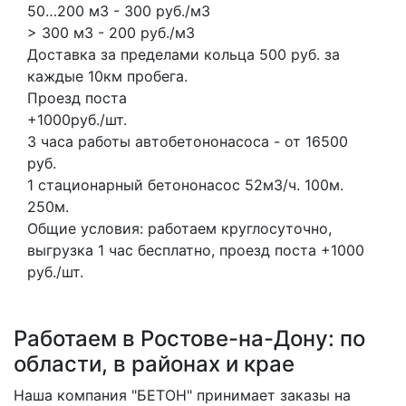
50…200 м3 - 300 руб./м3
> 300 м3 - 200 руб./м3
Доставка за пределами кольца 500 руб. за
каждые 10км пробега.
Проезд поста
+1000руб./шт.
3 часа работы автобетононасоса - от 16500
руб.
1 стационарный бетононасос
52м3/ч.
100м.
250м.
Общие условия: работаем круглосуточно,
выгрузка 1 час бесплатно, проезд поста +1000
руб./шт.
Работаем в Ростове-на-Дону: по
области, в районах и крае
Наша компания "БЕТОН" принимает заказы на