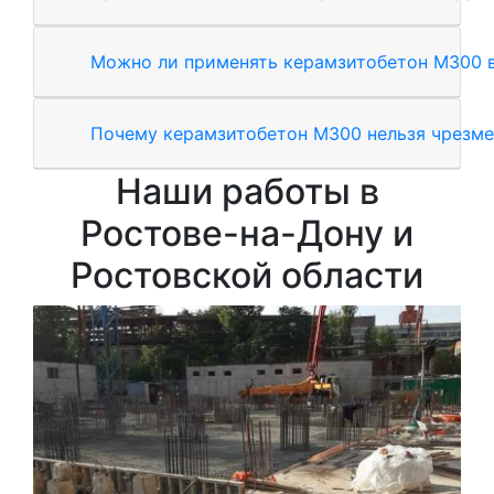
Можно ли применять керамзитобетон М300 в
Почему керамзитобетон М300 нельзя чрезме
Наши работы в
Ростове-на-Дону и
Ростовской области