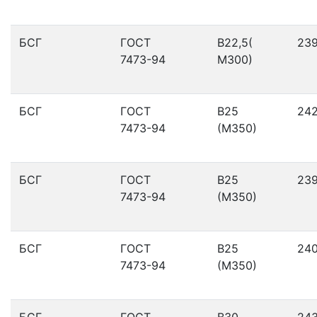
БСГ
ГОСТ
В22,5(
23
7473-94
М300)
БСГ
ГОСТ
В25
24
7473-94
(М350)
БСГ
ГОСТ
В25
23
7473-94
(М350)
БСГ
ГОСТ
В25
24
7473-94
(М350)
БСГ
ГОСТ
В30
24