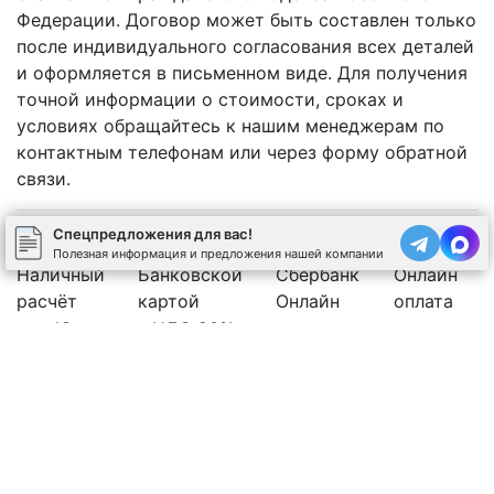
Федерации. Договор может быть составлен только
после индивидуального согласования всех деталей
и оформляется в письменном виде. Для получения
точной информации о стоимости, сроках и
условиях обращайтесь к нашим менеджерам по
контактным телефонам или через форму обратной
связи.
Спецпредложения для вас!
Полезная информация и предложения нашей компании
Наличный
Банковской
Сбербанк
Онлайн
расчёт
картой
Онлайн
оплата
Юр.лицо с НДС 20%
Рассчитать стоимость бетона
Позвоните нам
Спецпредложения
←