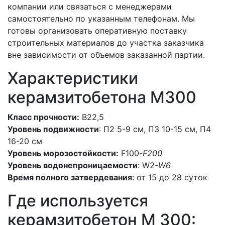
компании или связаться с менеджерами
самостоятельно по указанным телефонам. Мы
готовы организовать оперативную поставку
строительных материалов до участка заказчика
вне зависимости от объемов заказанной партии.
Характеристики
керамзитобетона M300
Класс прочности:
В22,5
Уровень подвижности
: П2 5-9 см, П3 10-15 см, П4
16-20 см
Уровень морозостойкости:
F100-
F200
Уровень водонепроницаемости
: W2-
W6
Время полного затвердевания
: от 15 до 28 суток
Где используется
керамзитобетон M 300: