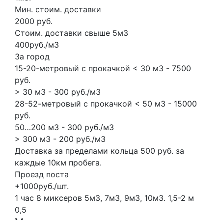
Мин. стоим. доставки
2000 руб.
Стоим. доставки свыше 5м3
400руб./м3
За город
15-20-метровый с прокачкой < 30 м3 - 7500
руб.
> 30 м3 - 300 руб./м3
28-52-метровый с прокачкой < 50 м3 - 15000
руб.
50…200 м3 - 300 руб./м3
> 300 м3 - 200 руб./м3
Доставка за пределами кольца 500 руб. за
каждые 10км пробега.
Проезд поста
+1000руб./шт.
1 час
8 миксеров
5м3, 7м3, 9м3, 10м3.
1,5-2 м
0,5