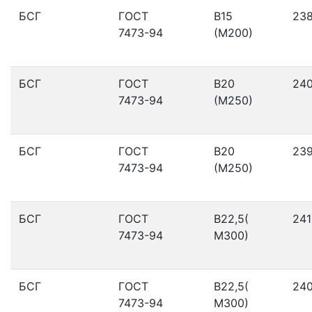
БСГ
ГОСТ
В15
23
7473-94
(М200)
БСГ
ГОСТ
В20
24
7473-94
(М250)
БСГ
ГОСТ
В20
23
7473-94
(М250)
БСГ
ГОСТ
В22,5(
241
7473-94
М300)
БСГ
ГОСТ
В22,5(
24
7473-94
М300)