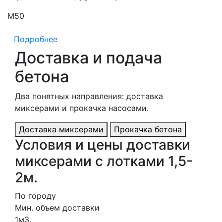
М50
М
Подробнее
Доставка и подача
бетона
Два понятных направления: доставка
миксерами и прокачка насосами.
Доставка миксерами
Прокачка бетона
Условия и цены доставки
миксерами с лотками 1,5-
2м.
По городу
Мин. объем доставки
1м3.