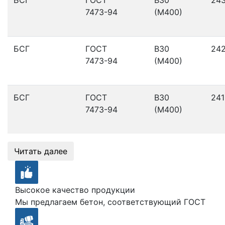
7473-94
(М400)
БСГ
ГОСТ
В30
24
7473-94
(М400)
БСГ
ГОСТ
В30
241
7473-94
(М400)
Читать далее
Высокое качество продукции
Мы предлагаем бетон, соответствующий ГОСТ