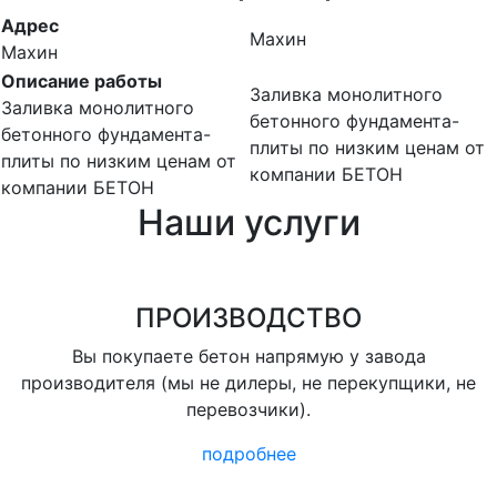
Адрес
Махин
Махин
Описание работы
Заливка монолитного
Заливка монолитного
бетонного фундамента-
бетонного фундамента-
плиты по низким ценам от
плиты по низким ценам от
компании БЕТОН
компании БЕТОН
Наши услуги
ПРОИЗВОДСТВО
Вы покупаете бетон напрямую у завода
производителя (мы не дилеры, не перекупщики, не
перевозчики).
подробнее