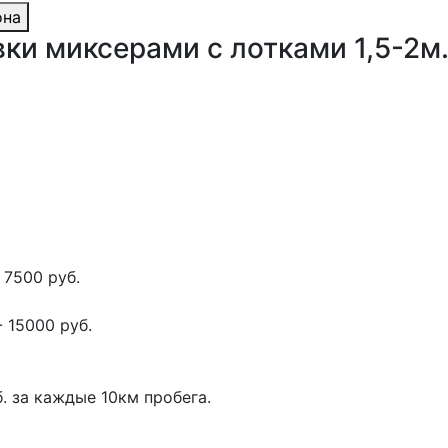
она
ки миксерами с лотками 1,5-2м
 7500 руб.
 15000 руб.
. за каждые 10км пробега.