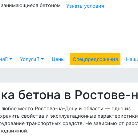
и занимающиеся бетоном
Узнать условия
ия
Услуги
Цены
Спецпредложения
Наши
ка бетона в Ростове-
 любое место Ростова-на-Дону и области — одно из
хранить свойства и эксплуатационные характеристики
рудование транспортных средств. Не зависимо от рас
 подвижной.