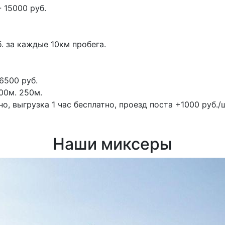
 15000 руб.
. за каждые 10км пробега.
6500 руб.
00м.
250м.
, выгрузка 1 час бесплатно, проезд поста +1000 руб./ш
Наши миксеры