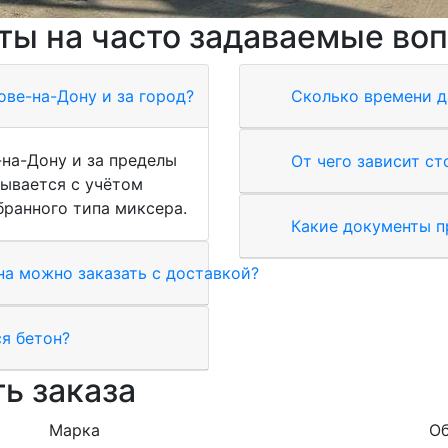
ты на часто задаваемые во
ове-на-Дону и за город?
Сколько времени д
-на-Дону и за пределы
От чего зависит с
тывается с учётом
бранного типа миксера.
Какие документы п
а можно заказать с доставкой?
я бетон?
ь заказа
Марка
Об