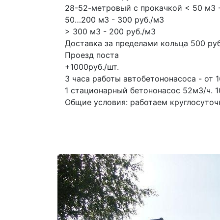
28-52-метровый с прокачкой < 50 м3 -
50…200 м3 - 300 руб./м3
> 300 м3 - 200 руб./м3
Доставка за пределами кольца 500 руб
Проезд поста
+1000руб./шт.
3 часа работы автобетононасоса - от 1
1 стационарный бетононасос
52м3/ч.
1
Общие условия: работаем круглосуточно