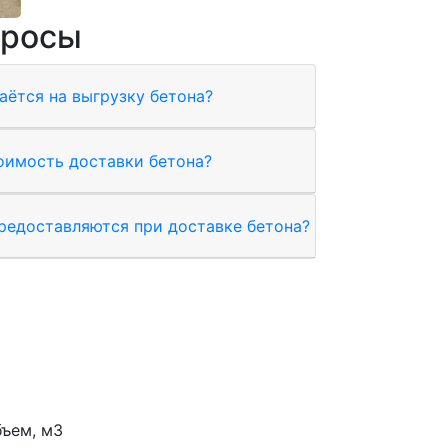
просы
аётся на выгрузку бетона?
тоимость доставки бетона?
редоставляются при доставке бетона?
ъем, м3