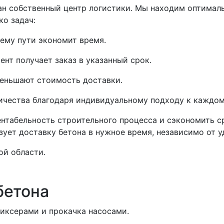
н собственный центр логистики. Мы находим оптималь
о задач:
ему пути экономит время.
нт получает заказ в указанный срок.
еньшают стоимость доставки.
ичества благодаря индивидуальному подходу к каждом
табельность строительного процесса и сэкономить ср
ует доставку бетона в нужное время, независимо от у
ой области.
бетона
миксерами и прокачка насосами.