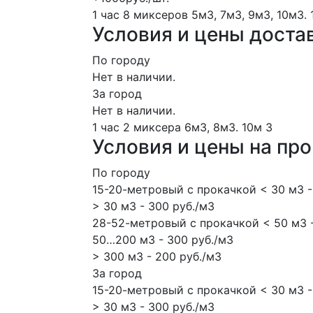
1 час
8 миксеров
5м3, 7м3, 9м3, 10м3.
Условия и цены доста
По городу
Нет в наличии.
За город
Нет в наличии.
1 час
2 миксера
6м3, 8м3.
10м
3
Условия и цены на пр
По городу
15-20-метровый с прокачкой < 30 м3 -
> 30 м3 - 300 руб./м3
28-52-метровый с прокачкой < 50 м3 -
50…200 м3 - 300 руб./м3
> 300 м3 - 200 руб./м3
За город
15-20-метровый с прокачкой < 30 м3 -
> 30 м3 - 300 руб./м3