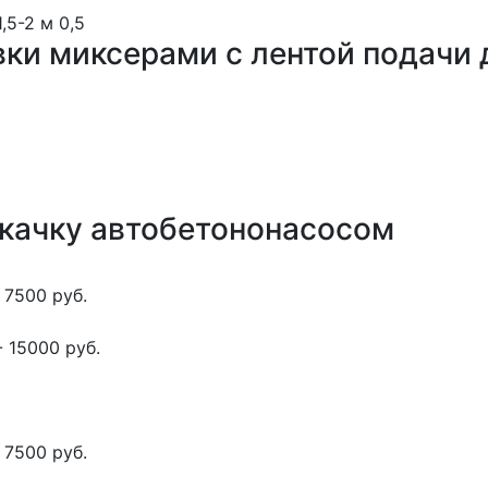
1,5-2 м
0,5
вки миксерами с лентой подачи 
окачку автобетононасосом
 7500 руб.
 15000 руб.
 7500 руб.