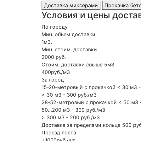
Доставка миксерами
Прокачка бет
Условия и цены достав
По городу
Мин. объем доставки
1м3.
Мин. стоим. доставки
2000 руб.
Стоим. доставки свыше 5м3
400руб./м3
За город
15-20-метровый с прокачкой < 30 м3 -
> 30 м3 - 300 руб./м3
28-52-метровый с прокачкой < 50 м3 -
50…200 м3 - 300 руб./м3
> 300 м3 - 200 руб./м3
Доставка за пределами кольца 500 руб
Проезд поста
+1000руб./шт.