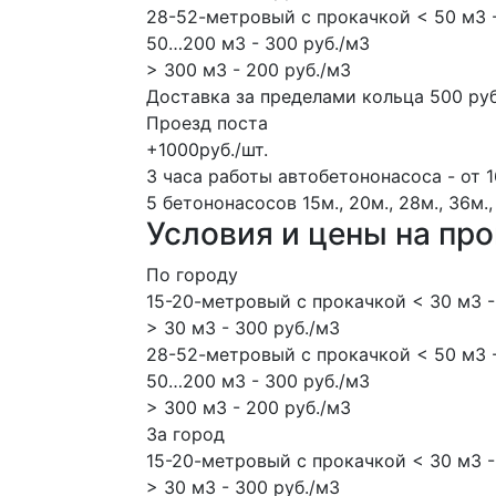
28-52-метровый с прокачкой < 50 м3 -
50…200 м3 - 300 руб./м3
> 300 м3 - 200 руб./м3
Доставка за пределами кольца 500 руб
Проезд поста
+1000руб./шт.
3 часа работы автобетононасоса - от 1
5 бетононасосов
15м., 20м., 28м., 36м.,
Условия и цены на пр
По городу
15-20-метровый с прокачкой < 30 м3 -
> 30 м3 - 300 руб./м3
28-52-метровый с прокачкой < 50 м3 -
50…200 м3 - 300 руб./м3
> 300 м3 - 200 руб./м3
За город
15-20-метровый с прокачкой < 30 м3 -
> 30 м3 - 300 руб./м3