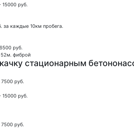
 15000 руб.
. за каждые 10км пробега.
6500 руб.
 52м.
фиброй
окачку стационарным бетонона
 7500 руб.
 15000 руб.
 7500 руб.